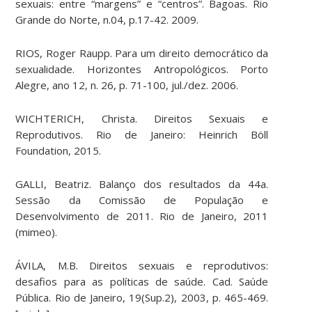
sexuais: entre “margens” e “centros”. Bagoas. Rio
Grande do Norte, n.04, p.17-42. 2009.
RIOS, Roger Raupp. Para um direito democrático da
sexualidade. Horizontes Antropológicos. Porto
Alegre, ano 12, n. 26, p. 71-100, jul./dez. 2006.
WICHTERICH, Christa. Direitos Sexuais e
Reprodutivos. Rio de Janeiro: Heinrich Böll
Foundation, 2015.
GALLI, Beatriz. Balanço dos resultados da 44a.
Sessão da Comissão de População e
Desenvolvimento de 2011. Rio de Janeiro, 2011
(mimeo).
ÁVILA, M.B. Direitos sexuais e reprodutivos:
desafios para as políticas de saúde. Cad. Saúde
Pública. Rio de Janeiro, 19(Sup.2), 2003, p. 465-469.