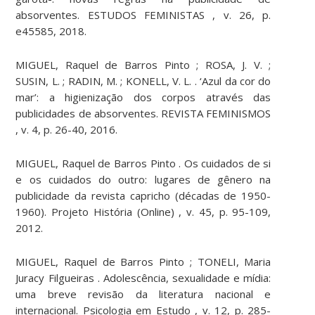
absorventes. ESTUDOS FEMINISTAS , v. 26, p.
e45585, 2018.
MIGUEL, Raquel de Barros Pinto ; ROSA, J. V. ;
SUSIN, L. ; RADIN, M. ; KONELL, V. L. . ‘Azul da cor do
mar’: a higienização dos corpos através das
publicidades de absorventes. REVISTA FEMINISMOS
, v. 4, p. 26-40, 2016.
MIGUEL, Raquel de Barros Pinto . Os cuidados de si
e os cuidados do outro: lugares de gênero na
publicidade da revista capricho (décadas de 1950-
1960). Projeto História (Online) , v. 45, p. 95-109,
2012.
MIGUEL, Raquel de Barros Pinto ; TONELI, Maria
Juracy Filgueiras . Adolescência, sexualidade e mídia:
uma breve revisão da literatura nacional e
internacional. Psicologia em Estudo , v. 12, p. 285-