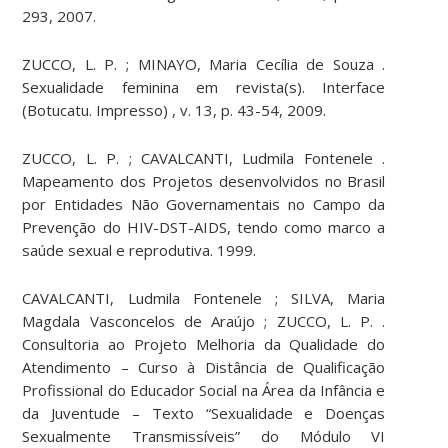
293, 2007.
ZUCCO, L. P. ; MINAYO, Maria Cecília de Souza .
Sexualidade feminina em revista(s). Interface
(Botucatu. Impresso) , v. 13, p. 43-54, 2009.
ZUCCO, L. P. ; CAVALCANTI, Ludmila Fontenele .
Mapeamento dos Projetos desenvolvidos no Brasil
por Entidades Não Governamentais no Campo da
Prevenção do HIV-DST-AIDS, tendo como marco a
saúde sexual e reprodutiva. 1999.
CAVALCANTI, Ludmila Fontenele ; SILVA, Maria
Magdala Vasconcelos de Araújo ; ZUCCO, L. P. .
Consultoria ao Projeto Melhoria da Qualidade do
Atendimento – Curso à Distância de Qualificação
Profissional do Educador Social na Área da Infância e
da Juventude – Texto “Sexualidade e Doenças
Sexualmente Transmissíveis” do Módulo VI