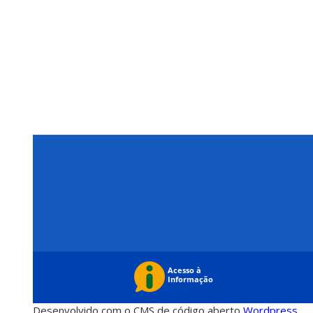
Desenvolvido com o CMS de código aberto
Wordpress