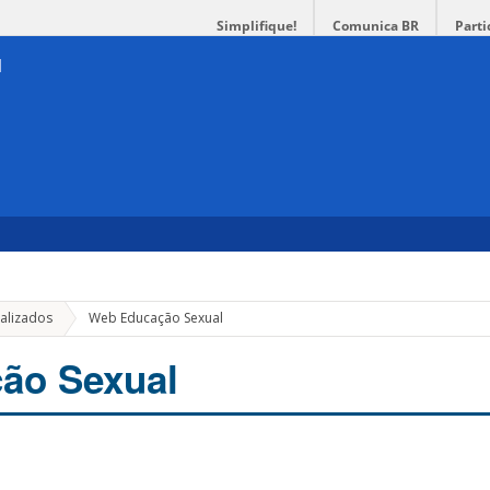
Simplifique!
Comunica BR
Parti
nalizados
Web Educação Sexual
ão Sexual