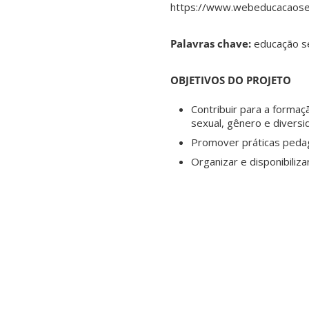
https://www.webeducacaose
Palavras chave:
educação sex
OBJETIVOS DO PROJETO
Contribuir para a formaç
sexual, gênero e diversi
Promover práticas pedag
Organizar e disponibiliza