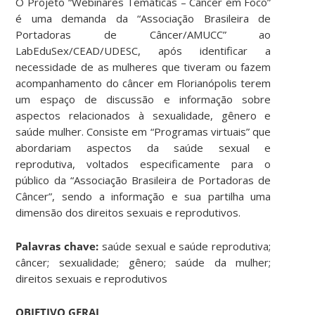
O Projeto “Webinares Temáticas – Câncer em Foco”
é uma demanda da “Associação Brasileira de
Portadoras de Câncer/AMUCC” ao
LabEduSex/CEAD/UDESC, após identificar a
necessidade de as mulheres que tiveram ou fazem
acompanhamento do câncer em Florianópolis terem
um espaço de discussão e informação sobre
aspectos relacionados à sexualidade, gênero e
saúde mulher. Consiste em “Programas virtuais” que
abordariam aspectos da saúde sexual e
reprodutiva, voltados especificamente para o
público da “Associação Brasileira de Portadoras de
Câncer”, sendo a informação e sua partilha uma
dimensão dos direitos sexuais e reprodutivos.
Palavras chave:
saúde sexual e saúde reprodutiva;
câncer; sexualidade; gênero; saúde da mulher;
direitos sexuais e reprodutivos
OBJETIVO GERAL