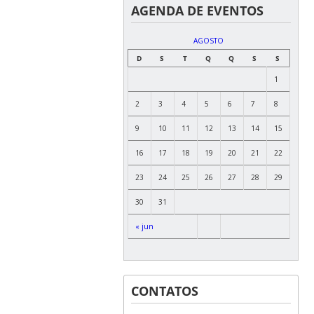
AGENDA DE EVENTOS
AGOSTO
D
S
T
Q
Q
S
S
1
2
3
4
5
6
7
8
9
10
11
12
13
14
15
16
17
18
19
20
21
22
23
24
25
26
27
28
29
30
31
« jun
CONTATOS